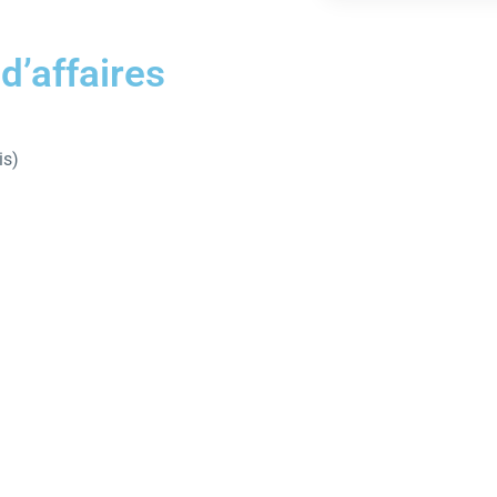
d’affaires
is)