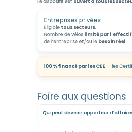
Le dispositif est
ouvert à tous les secteu
Entreprises privées
Éligible
tous secteurs
.
Nombre de vélos
limité par l’effectif
de l’entreprise et/ou le
besoin réel
.
100 % financé par les CEE
— les Certi
Foire aux questions
Qui peut devenir apporteur d’affaire