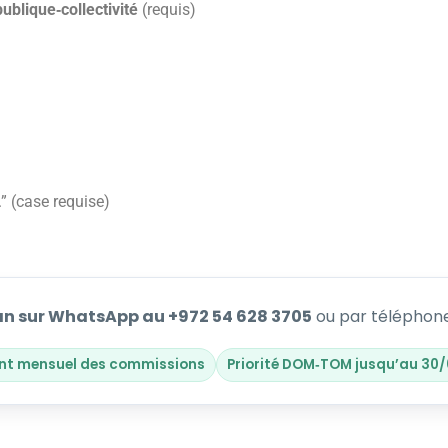
publique‑collectivité
(requis)
” (case requise)
n sur WhatsApp au +972 54 628 3705
ou par téléphone
nt mensuel des commissions
Priorité DOM‑TOM jusqu’au 30