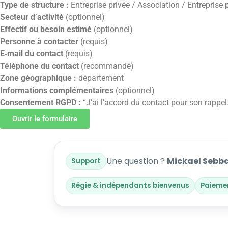
Type de structure :
Entreprise privée / Association / Entreprise
Secteur d’activité
(optionnel)
Effectif ou besoin estimé
(optionnel)
Personne à contacter
(requis)
E‑mail du contact
(requis)
Téléphone du contact
(recommandé)
Zone géographique :
département
Informations complémentaires
(optionnel)
Consentement RGPD :
“J’ai l’accord du contact pour son rappel.
Ouvrir le formulaire
Une question ?
Mickael Sebba
Support
Régie & indépendants bienvenus
Paieme