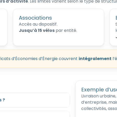
rs d’activité
. Les limites varient selon le type de structu
Associations
Accès au dispositif.
Jusqu’à 15 vélos
par entité.
ficats d’Économies d’Énergie couvrent
intégralement
l’
Exemple d’u
Livraison urbaine,
s ?
d’entreprise, mai
collectivités, as