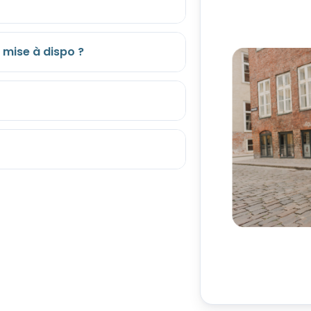
 mise à dispo ?