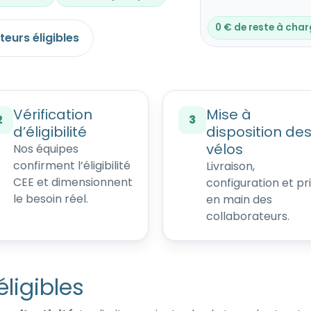
0 € de reste à cha
teurs éligibles
Vérification
Mise à
2
3
d’éligibilité
disposition de
vélos
Nos équipes
confirment l’éligibilité
Livraison,
CEE et dimensionnent
configuration et pr
le besoin réel.
en main des
collaborateurs.
éligibles