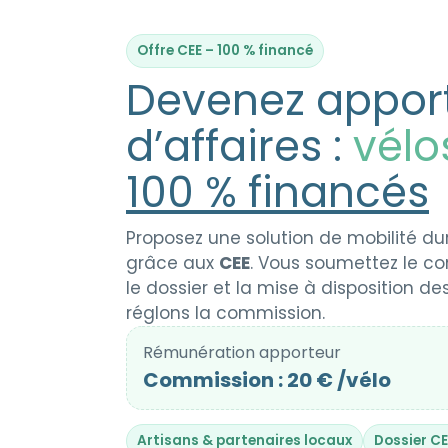
Offre CEE – 100 % financé
Devenez appor
d’affaires :
vélo
100 % financés
Proposez une solution de mobilité du
grâce aux
CEE
. Vous soumettez le cont
le dossier et la mise à disposition d
réglons la commission.
Rémunération apporteur
Commission : 20 € /vélo
Artisans & partenaires locaux
Dossier CE