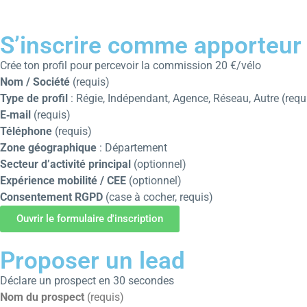
S’inscrire comme apporteur 
Crée ton profil pour percevoir la commission 20 €/vélo
Nom / Société
(requis)
Type de profil
: Régie, Indépendant, Agence, Réseau, Autre (requ
E‑mail
(requis)
Téléphone
(requis)
Zone géographique
: Département
Secteur d’activité principal
(optionnel)
Expérience mobilité / CEE
(optionnel)
Consentement RGPD
(case à cocher, requis)
Ouvrir le formulaire d'inscription
Proposer un lead
Déclare un prospect en 30 secondes
Nom du prospect
(requis)