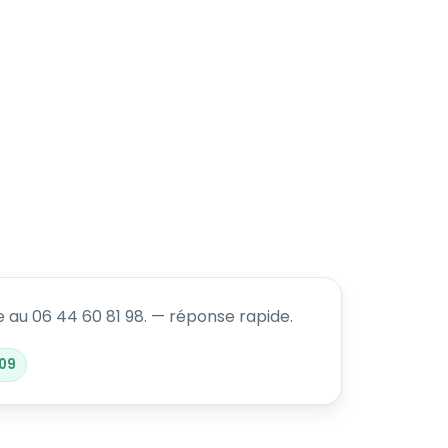
 au 06 44 60 81 98. — réponse rapide.
/09