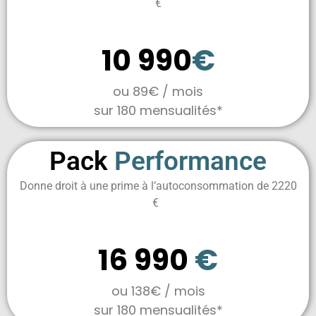
€
8 modules
10 990
€
ou 89€
/ mois
sur 180 mensualités*
Pack
Performance
Donne droit à une prime à l’autoconsommation de 2220
€
16 modules
16 990
€
ou 138€
/ mois
sur 180 mensualités*