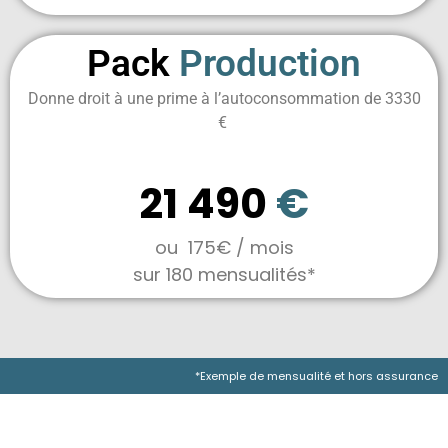
Pack
Production
Donne droit à une prime à l’autoconsommation de 3330
€
24 panneaux
21 490
€
ou 175€
/ mois
sur 180 mensualités*
*Exemple de mensualité et hors assurance