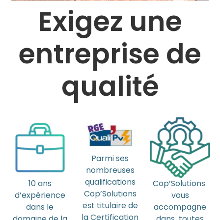
Exigez une
entreprise de
qualité
Parmi ses
nombreuses
qualifications
10 ans
Cop’Solutions
Cop’Solutions
d’expérience
vous
est titulaire de
dans le
accompagne
la Certification
domaine de la
dans toutes