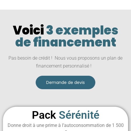
Voici
3 exemples
de financement
Pas besoin de crédit ! Nous vous proposons un plan de
financement personnalisé !
Demande de devis
Pack
Sérénité
Donne droit à une prime à l’autoconsommation de 1 500