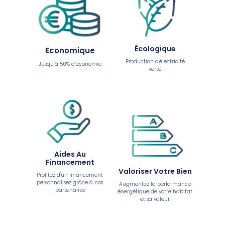
Écologique
Economique
Production d'électricité
Jusqu’à 50% d’économie
verte
Aides Au
Financement
Valoriser Votre Bien
Profitez d'un financement
personnalisez grâce à nos
Augmentez la performance
partenaires
énergétique de votre habitat
et sa valeur