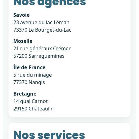
Nos agences
Savoie
23 avenue du lac Léman
73370 Le Bourget-du-Lac
Moselle
21 rue généraux Crémer
57200 Sarreguemines
Île-de-France
5 rue du minage
77370 Nangis
Bretagne
14 quai Carnot
29150 Châteaulin
Nos services