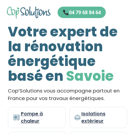
04 79 68 84 64
Votre expert de
Acceuil02
la rénovation
énergétique
basé en
Savoie
Cop’Solutions vous accompagne partout en
France pour vos travaux énergétiques.
Pompe à
Isolations
chaleur
extérieur