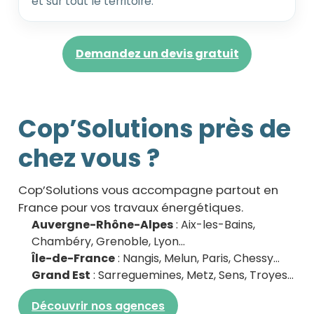
et sur tout le térritoire.
Demandez un devis gratuit
Cop’Solutions près de
chez vous ?
Cop’Solutions vous accompagne partout en
France pour vos travaux énergétiques.
Auvergne-Rhône-Alpes
: Aix-les-Bains,
Chambéry, Grenoble, Lyon…
Île-de-France
: Nangis, Melun, Paris, Chessy…
Grand Est
: Sarreguemines, Metz, Sens, Troyes…
Découvrir nos agences