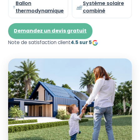
Ballon
Système solaire
thermodynamique
combiné
Demandez un devis gratuit
Note de satisfaction client
4.5 sur 5