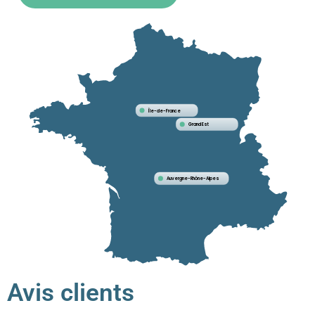
Île-de-France
Grand Est
Auvergne-Rhône-Alpes
Avis clients