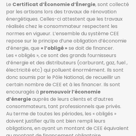
Le
Certificat d’Économie d’Énergie
, sont collecté
par les artisans lors des travaux de rénovation
énergétiques. Celles-ci attestent que les travaux
réalisés chez le consommateur respectent les
normes en vigueur. L’ensemble du système CEE
repose sur le principe d’une obligation d’économie
d’énergie, que
« l’obligé »
se doit de financer.
Les « obligés », ce sont des grands fournisseurs
d’énergie et des distributeurs (carburant, gaz, fuel ,
électricité etc) qui polluent énormément. Ils sont
donc soumis par le Pôle National, de recueillir un
certain nombre de CEE et à les financer. Ils sont
encouragés à
promouvoir l’économie
d’énergie
auprès de leurs clients et d’autres
consommateurs, tant professionnels que privés.
Au terme de toutes les périodes, les « obligés »
doivent justifier qu’ils ont bien rempli leurs
obligations, en ayant un montant de CEE équivalent
au montant de financement obligatoire.