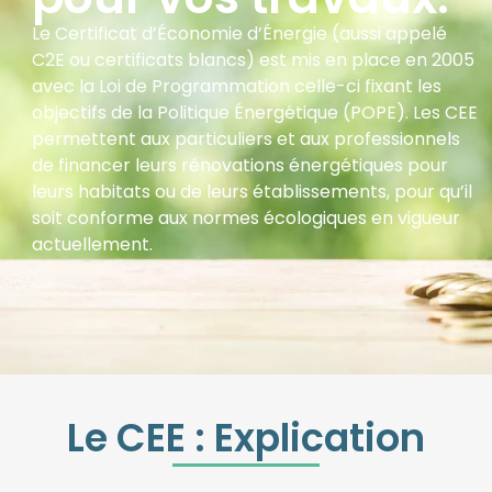
Le Certificat d’Économie d’Énergie (aussi appelé
C2E ou certificats blancs) est mis en place en 2005
avec la Loi de Programmation celle-ci fixant les
objectifs de la Politique Énergétique (POPE). Les CEE
permettent aux particuliers et aux professionnels
de financer leurs rénovations énergétiques pour
leurs habitats ou de leurs établissements, pour qu’il
soit conforme aux normes écologiques en vigueur
actuellement.
Le CEE : Explication