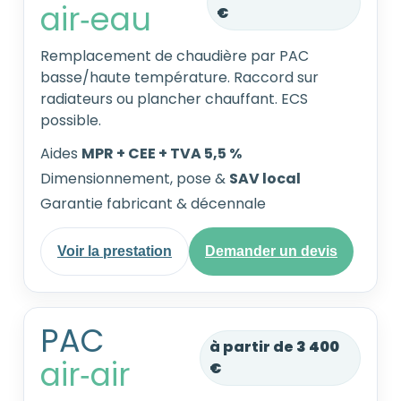
air‑eau
€
Remplacement de chaudière par PAC
basse/haute température. Raccord sur
radiateurs ou plancher chauffant. ECS
possible.
Aides
MPR + CEE + TVA 5,5 %
Dimensionnement, pose &
SAV local
Garantie fabricant & décennale
Voir la prestation
Demander un devis
PAC
à partir de
3 400
air‑air
€