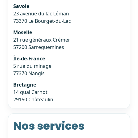
Savoie
23 avenue du lac Léman
73370 Le Bourget-du-Lac
Moselle
21 rue généraux Crémer
57200 Sarreguemines
Île-de-France
5 rue du minage
77370 Nangis
Bretagne
14 quai Carnot
29150 Châteaulin
Nos services