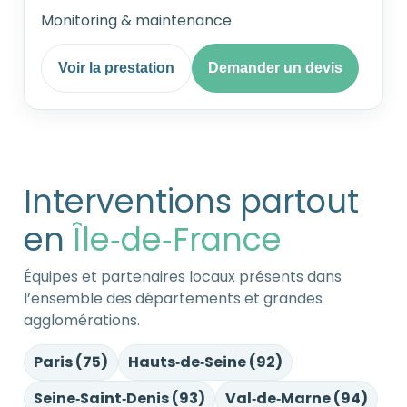
Monitoring & maintenance
Voir la prestation
Demander un devis
Interventions partout
en
Île‑de‑France
Équipes et partenaires locaux présents dans
l’ensemble des départements et grandes
agglomérations.
Paris (75)
Hauts‑de‑Seine (92)
Seine‑Saint‑Denis (93)
Val‑de‑Marne (94)