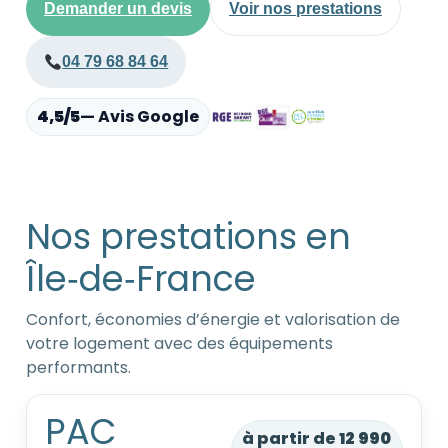
Demander un devis
Voir nos prestations
04 79 68 84 64
4,5/5
— Avis Google
Nos prestations en
Île‑de‑France
Confort, économies d’énergie et valorisation de
votre logement avec des équipements
performants.
PAC
à partir de
12 990