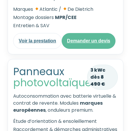
Marques
Atlantic /
De Dietrich
Montage dossiers
MPR/CEE
Entretien & SAV
Voir la prestation
Demander un devis
Panneaux
3 kWc
dès
8
photovoltaïques
490 €
Autoconsommation avec batterie virtuelle &
contrat de revente. Modules
marques
européennes
, onduleurs premium.
Étude d’orientation & ensoleillement
Raccordement & démarches administratives