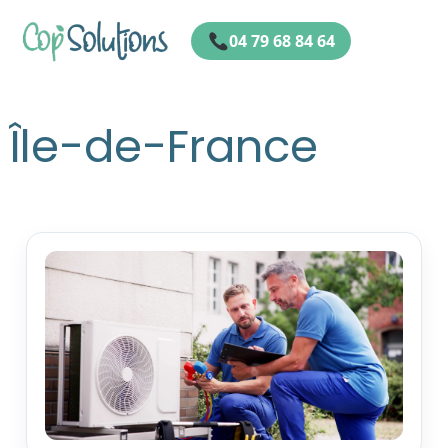
04 79 68 84 64
Île-de-France