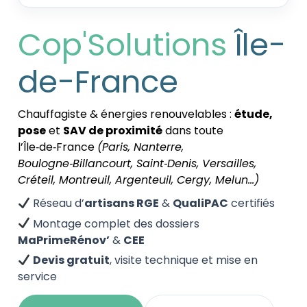
Cop'Solutions
Île-
de-France
Chauffagiste & énergies renouvelables :
étude,
pose
et
SAV de proximité
dans toute
l’Île‑de‑France
(Paris, Nanterre,
Boulogne‑Billancourt, Saint‑Denis, Versailles,
Créteil, Montreuil, Argenteuil, Cergy, Melun…)
Réseau d’
artisans RGE
&
QualiPAC
certifiés
Montage complet des dossiers
MaPrimeRénov’
&
CEE
Devis gratuit
, visite technique et mise en
service