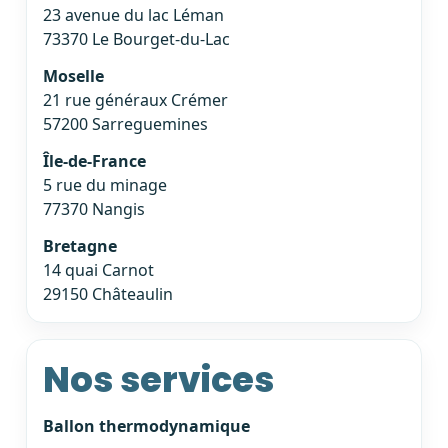
23 avenue du lac Léman
73370 Le Bourget-du-Lac
Moselle
21 rue généraux Crémer
57200 Sarreguemines
Île-de-France
5 rue du minage
77370 Nangis
Bretagne
14 quai Carnot
29150 Châteaulin
Nos services
Ballon thermodynamique