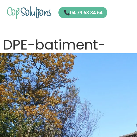
04 79 68 84 64
DPE-batiment-
ancien