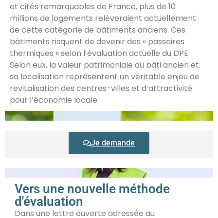
et cités remarquables de France, plus de 10
millions de logements relèveraient actuellement
de cette catégorie de bâtiments anciens. Ces
bâtiments risquent de devenir des « passoires
thermiques » selon l’évaluation actuelle du DPE.
Selon eux, la valeur patrimoniale du bâti ancien et
sa localisation représentent un véritable enjeu de
revitalisation des centres-villes et d’attractivité
pour l’économie locale.
Demander un avis à un professionnel
Je demande
Vers une nouvelle méthode
d'évaluation
Dans une lettre ouverte adressée au