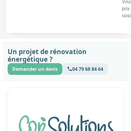
Vous
prix
rais
Un projet de rénovation
énergétique ?
Demander un devis
04 79 68 84 64