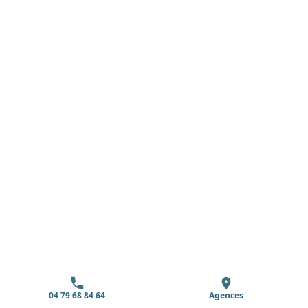
04 79 68 84 64
Agences