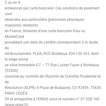
3 ou en 4
échéances par carte bancaire. Ces solutions de paiement
sont
réservées aux particuliers (personnes physiques
majeures) résidants
en France, titulaires d’une carte bancaire Visa ou
MasterCard
possédant une date de validité correspondant à la durée
du
remboursement. FLOA, RCS Bordeaux 434 130 423, dont
le siège social
se situe Immeuble G7 – 71 Rue Lucien Faure à Bordeaux
(33300)
soumise au contrôle de l’Autorité de Contrôle Prudentiel et
de
Résolution (ACPR) 4 Place de Budapest, CS 92459, 75436
PARIS CEDEX
09 et enregistrée à l’ORIAS sous le numéro n° 07 028 160
(www.orias.fr)