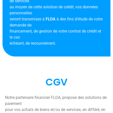
de services
au moyen de cette solution de crédit, vos données
personnelles
seront transmises à
FLOA
à des fins d’étude de votre
demande de
financement, de gestion de votre contrat de crédit et
le cas
échéant, de recouvrement.
CGV
Notre partenaire financier FLOA, propose des solutions de
paiement
pour vos achats de biens et/ou de services, en différé, en