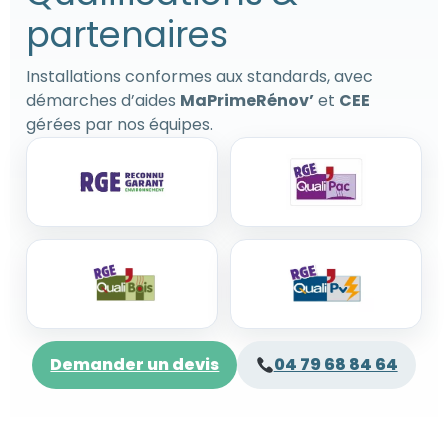
partenaires
Installations conformes aux standards, avec
démarches d’aides
MaPrimeRénov’
et
CEE
gérées par nos équipes.
Demander un devis
04 79 68 84 64