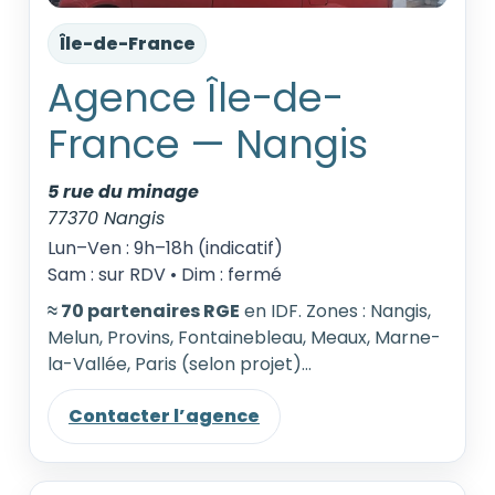
Île-de-France
Agence Île-de-
France — Nangis
5 rue du minage
77370 Nangis
Lun–Ven : 9h–18h (indicatif)
Sam : sur RDV • Dim : fermé
≈ 70 partenaires RGE
en IDF. Zones : Nangis,
Melun, Provins, Fontainebleau, Meaux, Marne-
la-Vallée, Paris (selon projet)…
Contacter l’agence