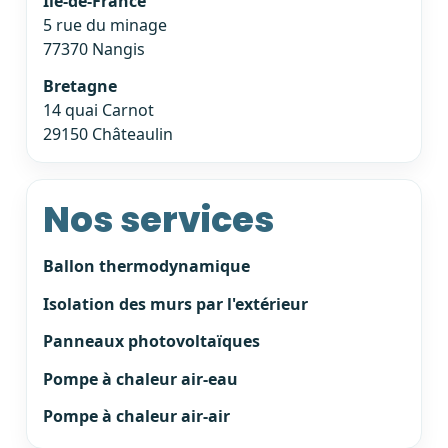
Île-de-France
5 rue du minage
77370 Nangis
Bretagne
14 quai Carnot
29150 Châteaulin
Nos services
Ballon thermodynamique
Isolation des murs par l'extérieur
Panneaux photovoltaïques
Pompe à chaleur air-eau
Pompe à chaleur air-air