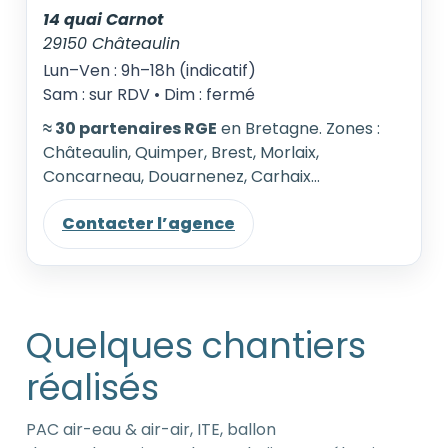
14 quai Carnot
29150 Châteaulin
Lun–Ven : 9h–18h (indicatif)
Sam : sur RDV • Dim : fermé
≈ 30 partenaires RGE
en Bretagne. Zones :
Châteaulin, Quimper, Brest, Morlaix,
Concarneau, Douarnenez, Carhaix…
Contacter l’agence
Quelques chantiers
réalisés
PAC air-eau & air-air, ITE, ballon