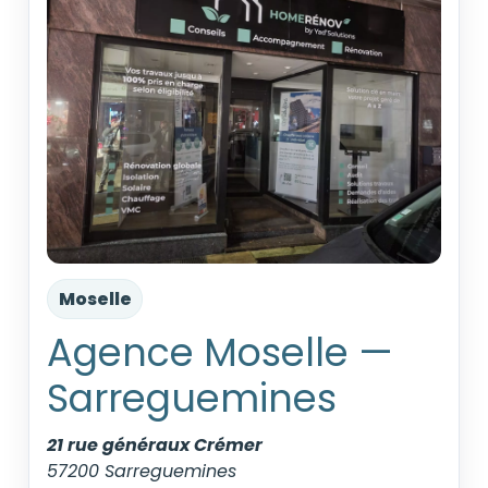
Moselle
Agence Moselle —
Sarreguemines
21 rue généraux Crémer
57200 Sarreguemines