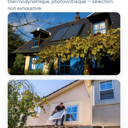
thermodynamique, photovoltaïque — sélection
non exhaustive.