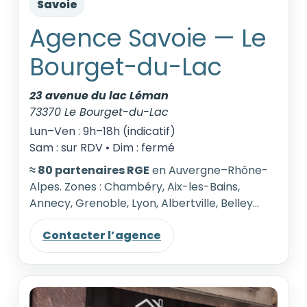
Savoie
Agence Savoie — Le
Bourget-du-Lac
23 avenue du lac Léman
73370 Le Bourget-du-Lac
Lun–Ven : 9h–18h (indicatif)
Sam : sur RDV • Dim : fermé
≈ 80 partenaires RGE
en Auvergne–Rhône-
Alpes. Zones : Chambéry, Aix-les-Bains,
Annecy, Grenoble, Lyon, Albertville, Belley…
Contacter l’agence