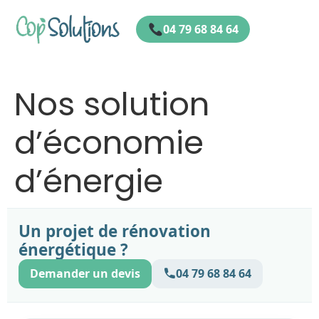
04 79 68 84 64
Nos solution
d’économie
d’énergie
Un projet de rénovation
énergétique ?
Demander un devis
04 79 68 84 64