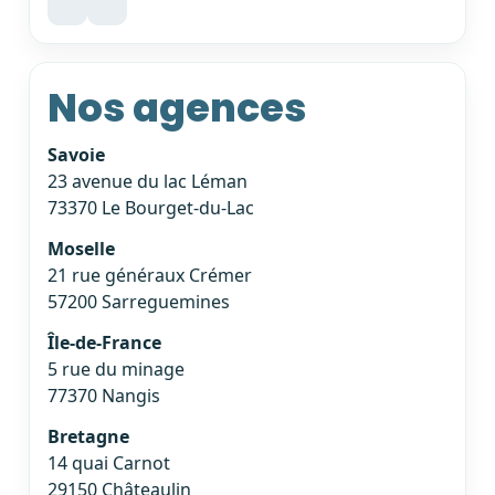
Nos agences
Savoie
23 avenue du lac Léman
73370 Le Bourget-du-Lac
Moselle
21 rue généraux Crémer
57200 Sarreguemines
Île-de-France
5 rue du minage
77370 Nangis
Bretagne
14 quai Carnot
29150 Châteaulin